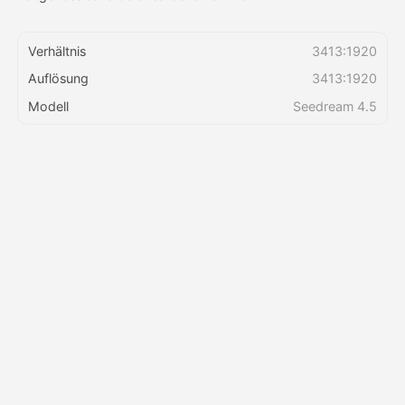
Preise
Verhältnis
3413:1920
Auflösung
3413:1920
Modell
Seedream 4.5
API