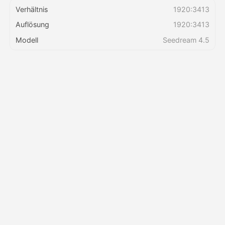
Verhältnis
1920:3413
Auflösung
1920:3413
Preise
Modell
Seedream 4.5
API