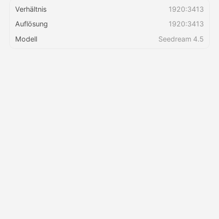
Verhältnis
1920:3413
Auflösung
1920:3413
Preise
Modell
Seedream 4.5
API