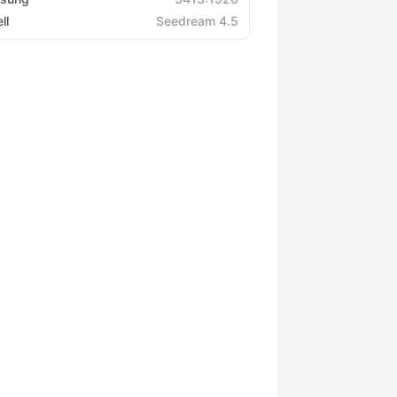
ll
Seedream 4.5