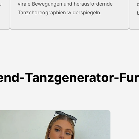
u
virale Bewegungen und herausfordernde
Tanzchoreographien widerspiegeln.
end-Tanzgenerator-Fu