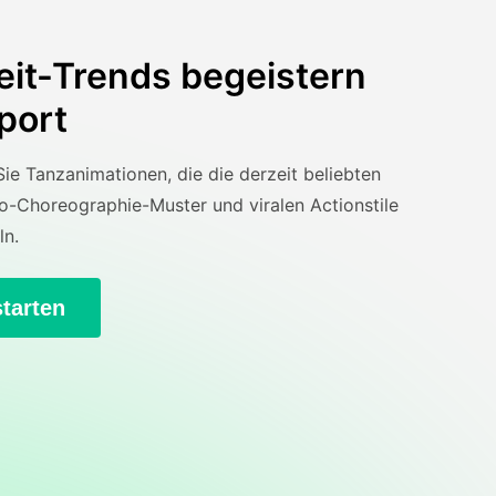
eit-Trends begeistern
port
ie Tanzanimationen, die die derzeit beliebten
o-Choreographie-Muster und viralen Actionstile
ln.
starten