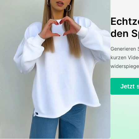
Echtz
den S
Generieren S
kurzen Vide
widerspiege
Jetzt 