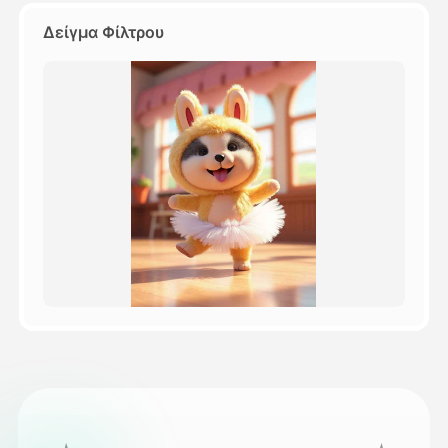
Δείγμα Φίλτρου
Τιμολόγιο
API