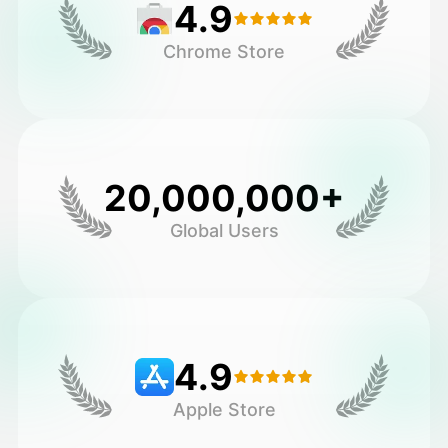
4.9
Chrome Store
20,000,000+
Global Users
4.9
Apple Store