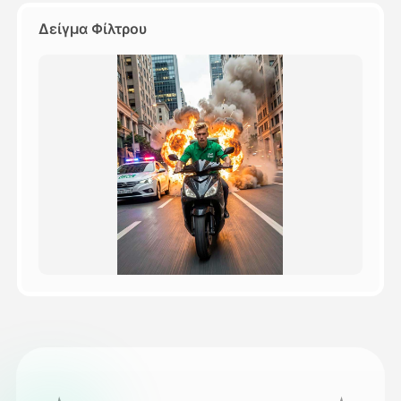
Δείγμα Φίλτρου
Τιμολόγιο
API