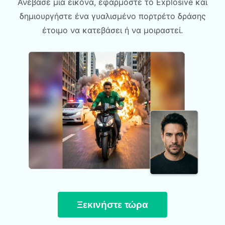
Ανέβασε μια εικόνα, εφαρμόστε το Explosive και
δημιουργήστε ένα γυαλισμένο πορτρέτο δράσης
έτοιμο να κατεβάσει ή να μοιραστεί.
Ξεκινήστε τώρα