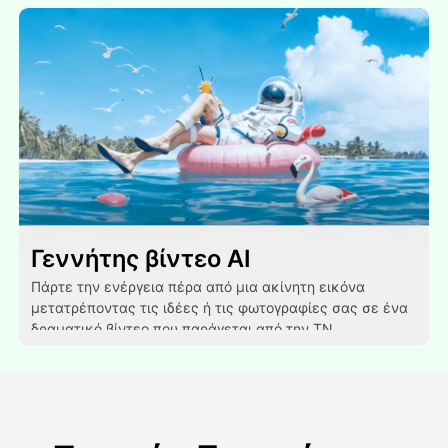
Γεννήτης βίντεο AI
Πάρτε την ενέργεια πέρα από μια ακίνητη εικόνα
μετατρέποντας τις ιδέες ή τις φωτογραφίες σας σε ένα
δραματικό βίντεο που παράγεται από την ΤΝ.