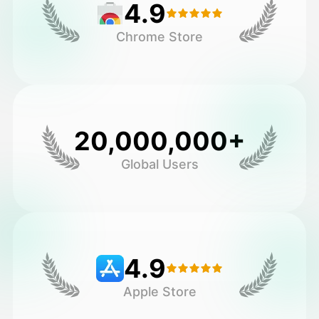
4.9
Chrome Store
20,000,000+
Global Users
4.9
Apple Store