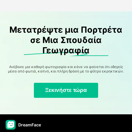
Μετατρέψτε μια Πορτρέτα
σε Μια Σπουδαία
Γεωγραφία
Ανέβασε μια καθαρή φωτογραφία και κάνε να φαίνεται ότι οδηγείς
μέσα από φωτιά, καπνό, και πλήρη δράση με το φίλτρο εκρηκτικών.
Ξεκινήστε τώρα
DreamFace