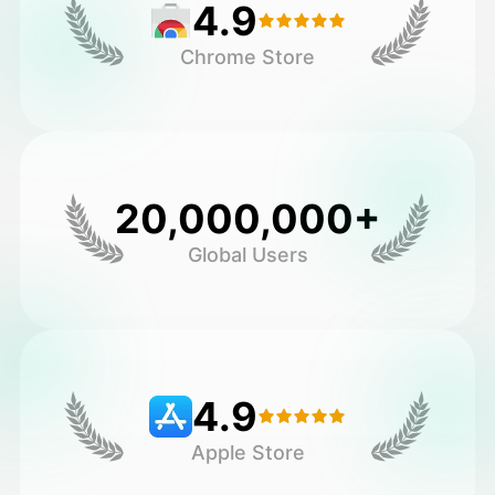
4.9
Chrome Store
20,000,000+
Global Users
4.9
Apple Store