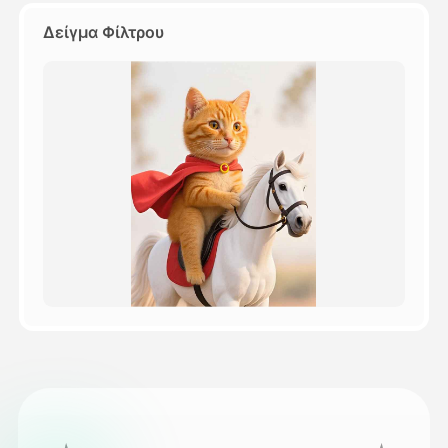
Δείγμα Φίλτρου
Τιμολόγιο
API