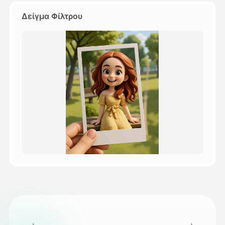
Δείγμα Φίλτρου
Τιμολόγιο
API