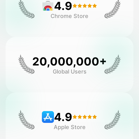
4.9
Chrome Store
20,000,000+
Global Users
4.9
Apple Store