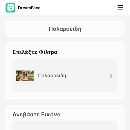
DreamFace
Εργαλεία AI
Πολαροειδή
Βίντεο του Avatar
▼
Επιλέξτε Φίλτρο
Βίντεο
▼
Φωτογραφία
▼
Πολαροειδή
Άλλα Μέσα
▼
Δείτε όλα τα εργαλεία
Ανεβάστε Εικόνα
Πρότυπα