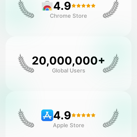
4.9
Chrome Store
20,000,000+
Global Users
4.9
Apple Store