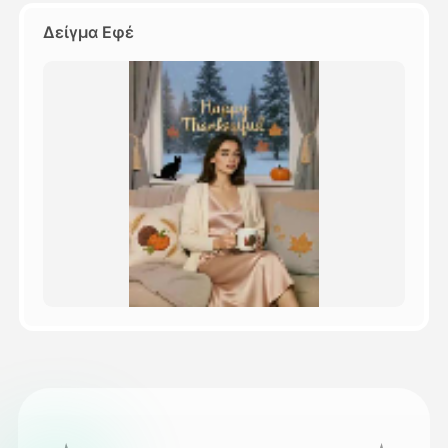
Δείγμα Εφέ
Τιμολόγιο
API