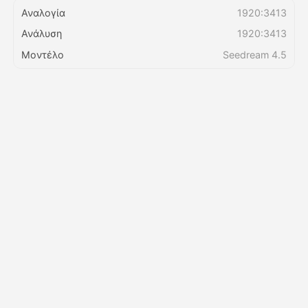
Αναλογία
1920:3413
Ανάλυση
1920:3413
Τιμολόγιο
Μοντέλο
Seedream 4.5
API