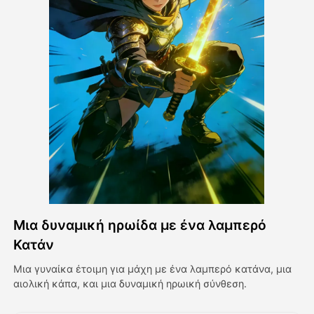
Βίντεο του Avatar
▼
Βίντεο
▼
Φωτογραφία
▼
Άλλα Μέσα
▼
Δείτε όλα τα πρότυπα
Μια δυναμική ηρωίδα με ένα λαμπερό
Γκαλερί
Κατάν
Μια γυναίκα έτοιμη για μάχη με ένα λαμπερό κατάνα, μια
αιολική κάπα, και μια δυναμική ηρωική σύνθεση.
Blog