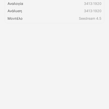
Αναλογία
3413:1920
Ανάλυση
3413:1920
Τιμολόγιο
Μοντέλο
Seedream 4.5
API