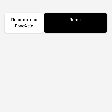
Περισσότερα
Remix
Εργαλεία