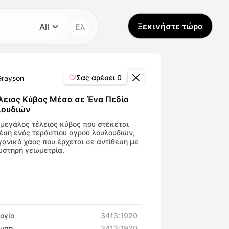
Ξεκινήστε τώρα
All
Ελ
Κατηγορία
All
Σας αρέσει
0
Grayson
Avatar Video
λειος Κύβος Μέσα σε Ένα Πεδίο
λουδιών
Pet Video
μεγάλος τέλειος κύβος που στέκεται
έση ενός τεράστιου αγρού λουλουδιών,
γανικό χάος που έρχεται σε αντίθεση με
υστηρή γεωμετρία.
AI Video
AI Photo
Trendy Template
ογία
3413:1920
υση
3413:1920