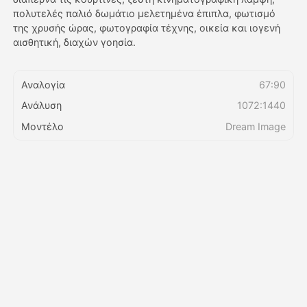
πολυτελές παλιό δωμάτιο μελετημένα έπιπλα, φωτισμό
της χρυσής ώρας, φωτογραφία τέχνης, οικεία και ιογενή
Τιμολόγιο
αισθητική, διαχών γοησία.
Αναλογία
67:90
API
Ανάλυση
1072:1440
Μοντέλο
Dream Image