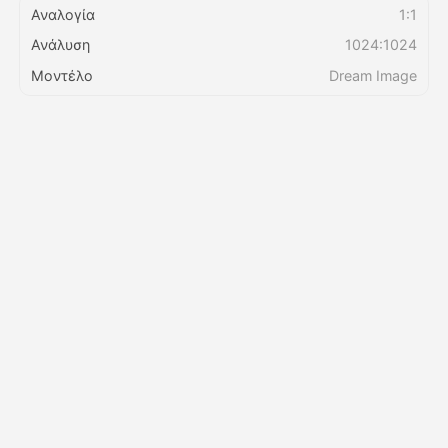
Αναλογία
1:1
Ανάλυση
1024:1024
Τιμολόγιο
Μοντέλο
Dream Image
API