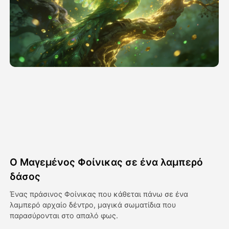
Βίντεο του Avatar
▼
Βίντεο
▼
Φωτογραφία
▼
Άλλα Μέσα
▼
Δείτε όλα τα πρότυπα
Ο Μαγεμένος Φοίνικας σε ένα λαμπερό
Γκαλερί
δάσος
Ένας πράσινος Φοίνικας που κάθεται πάνω σε ένα
λαμπερό αρχαίο δέντρο, μαγικά σωματίδια που
Blog
παρασύρονται στο απαλό φως.