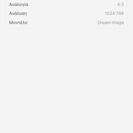
Αναλογία
4:3
Ανάλυση
1024:768
Τιμολόγιο
Μοντέλο
Dream Image
API