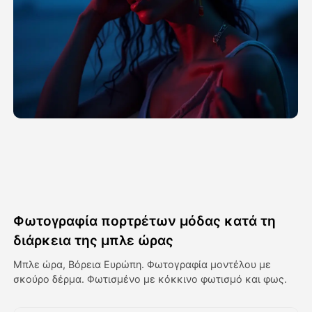
Βίντεο του Avatar
▼
Βίντεο
▼
Φωτογραφία
▼
Άλλα Μέσα
▼
Δείτε όλα τα πρότυπα
Φωτογραφία πορτρέτων μόδας κατά τη
Γκαλερί
διάρκεια της μπλε ώρας
Μπλε ώρα, Βόρεια Ευρώπη. Φωτογραφία μοντέλου με
σκούρο δέρμα. Φωτισμένο με κόκκινο φωτισμό και φως.
Blog