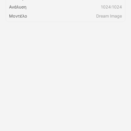
Ανάλυση
1024:1024
Τιμολόγιο
Μοντέλο
Dream Image
API