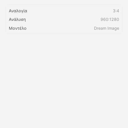
Αναλογία
3:4
Τιμολόγιο
Ανάλυση
960:1280
Μοντέλο
Dream Image
API