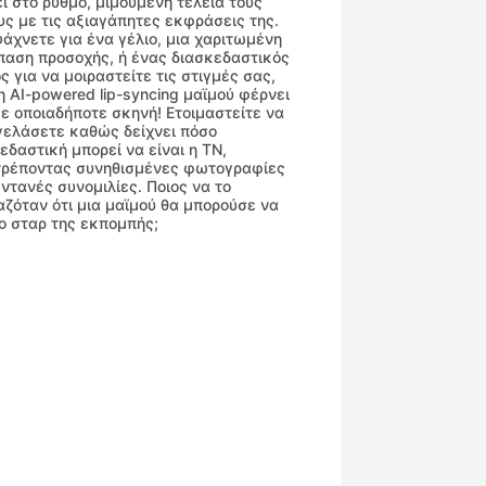
ι στο ρυθμό, μιμούμενη τέλεια τους
υς με τις αξιαγάπητες εκφράσεις της.
ψάχνετε για ένα γέλιο, μια χαριτωμένη
αση προσοχής, ή ένας διασκεδαστικός
ς για να μοιραστείτε τις στιγμές σας,
η AI-powered lip-syncing μαϊμού φέρνει
ε οποιαδήποτε σκηνή! Ετοιμαστείτε να
ελάσετε καθώς δείχνει πόσο
εδαστική μπορεί να είναι η ΤΝ,
τρέποντας συνηθισμένες φωτογραφίες
ντανές συνομιλίες. Ποιος να το
ζόταν ότι μια μαϊμού θα μπορούσε να
 ο σταρ της εκπομπής;