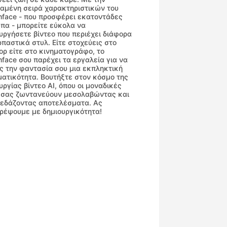
αμένη σειρά χαρακτηριστικών του
face - που προσφέρει εκατοντάδες
πα - μπορείτε εύκολα να
υργήσετε βίντεο που περιέχει διάφορα
παστικά στυλ. Είτε στοχεύεις στο
ορ είτε στο κινηματογράφο, το
face σου παρέχει τα εργαλεία για να
ς την φαντασία σου μια εκπληκτική
ατικότητα. Βουτήξτε στον κόσμο της
υργίας βίντεο AI, όπου οι μοναδικές
 σας ζωντανεύουν μεσολαβώντας και
κεδάζοντας αποτελέσματα. Ας
ρέψουμε με δημιουργικότητα!