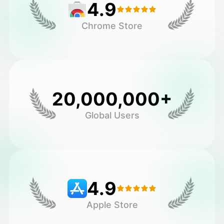
4.9
Chrome Store
20,000,000+
Global Users
4.9
Apple Store