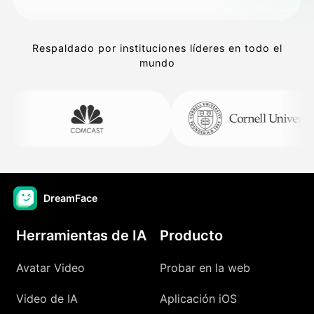
Respaldado por instituciones líderes en todo el
mundo
DreamFace
Herramientas de IA
Producto
Avatar Video
Probar en la web
Video de IA
Aplicación iOS