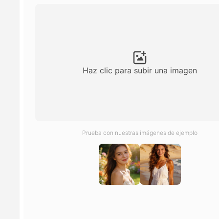
Haz clic para subir una imagen
Prueba con nuestras imágenes de ejemplo