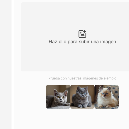
Haz clic para subir una imagen
Prueba con nuestras imágenes de ejemplo