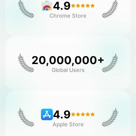
4.9
Chrome Store
20,000,000+
Global Users
4.9
Apple Store