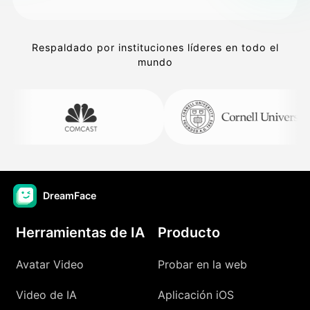
Respaldado por instituciones líderes en todo el
mundo
DreamFace
Herramientas de IA
Producto
Avatar Video
Probar en la web
Video de IA
Aplicación iOS