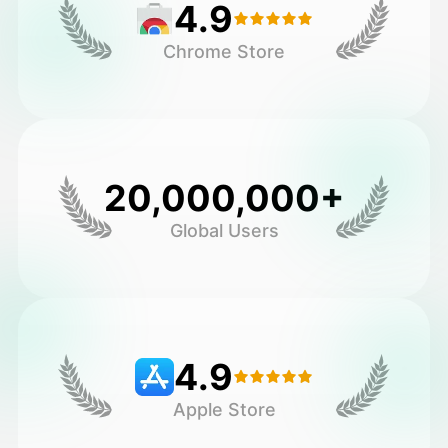
4.9
Chrome Store
20,000,000+
Global Users
4.9
Apple Store