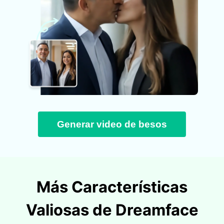
Generar video de besos
Más Características
Valiosas de Dreamface