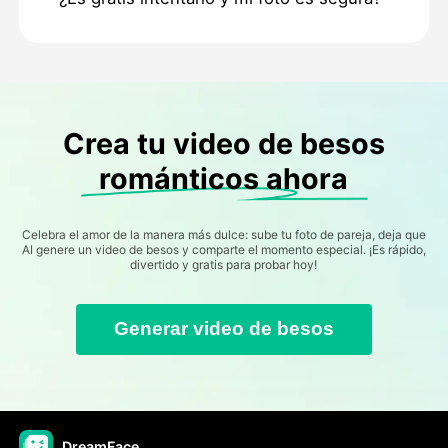
Crea tu video de besos
románticos ahora
Celebra el amor de la manera más dulce: sube tu foto de pareja, deja que
AI genere un video de besos y comparte el momento especial. ¡Es rápido,
divertido y gratis para probar hoy!
Generar video de besos
DreamFace