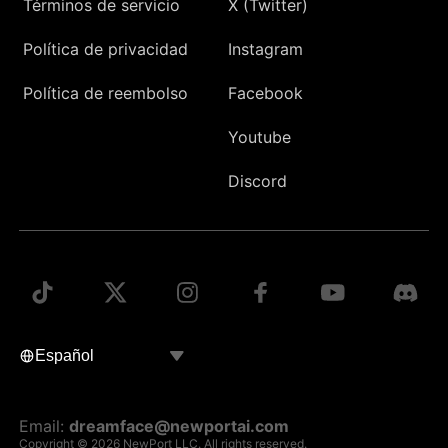
Términos de servicio
X (Twitter)
Política de privacidad
Instagram
Política de reembolso
Facebook
Youtube
Discord
Email:
dreamface@newportai.com
Copyright © 2026 NewPort LLC. All rights reserved.