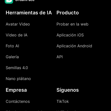
Herramientas de IA
Producto
Avatar Video
Probar en la web
Video de IA
Aplicación iOS
Foto AI
Aplicación Android
Galería
API
Semillas 4.0
Nano plátano
Empresa
Síguenos
Contáctenos
TikTok