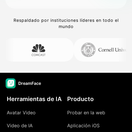
Respaldado por instituciones líderes en todo el
mundo
DreamFace
Herramientas de IA
Producto
Avatar Video
Probar en la web
Video de IA
Aplicación iOS