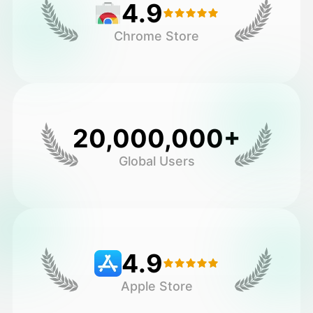
4.9
Chrome Store
20,000,000+
Global Users
4.9
Apple Store