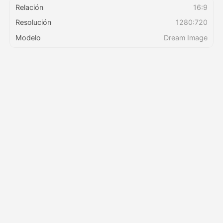
Relación
16:9
Resolución
1280:720
Precios
Modelo
Dream Image
API