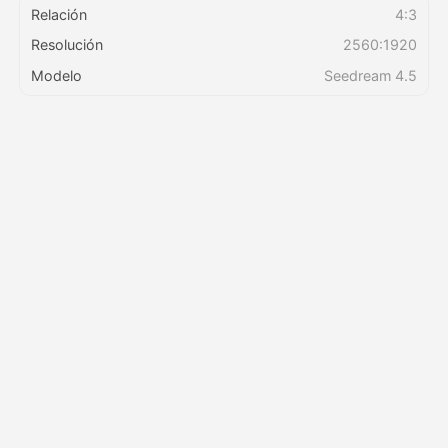
Relación
4:3
Resolución
2560:1920
Precios
Modelo
Seedream 4.5
API