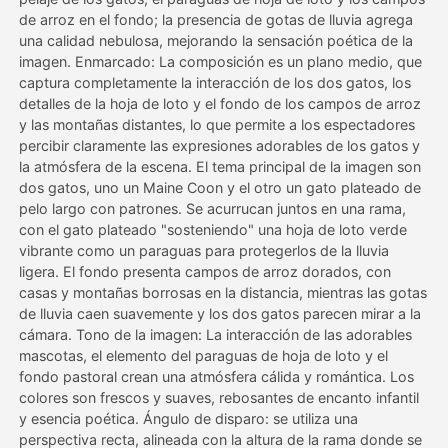
de arroz en el fondo; la presencia de gotas de lluvia agrega
una calidad nebulosa, mejorando la sensación poética de la
Precios
imagen. Enmarcado: La composición es un plano medio, que
captura completamente la interacción de los dos gatos, los
detalles de la hoja de loto y el fondo de los campos de arroz
y las montañas distantes, lo que permite a los espectadores
API
percibir claramente las expresiones adorables de los gatos y
la atmósfera de la escena. El tema principal de la imagen son
dos gatos, uno un Maine Coon y el otro un gato plateado de
pelo largo con patrones. Se acurrucan juntos en una rama,
con el gato plateado "sosteniendo" una hoja de loto verde
vibrante como un paraguas para protegerlos de la lluvia
ligera. El fondo presenta campos de arroz dorados, con
casas y montañas borrosas en la distancia, mientras las gotas
de lluvia caen suavemente y los dos gatos parecen mirar a la
cámara. Tono de la imagen: La interacción de las adorables
mascotas, el elemento del paraguas de hoja de loto y el
fondo pastoral crean una atmósfera cálida y romántica. Los
colores son frescos y suaves, rebosantes de encanto infantil
y esencia poética. Ángulo de disparo: se utiliza una
perspectiva recta, alineada con la altura de la rama donde se