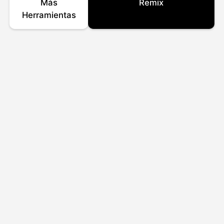
Más
Remix
Herramientas