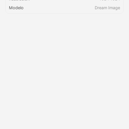
Modelo
Dream Image
Precios
API