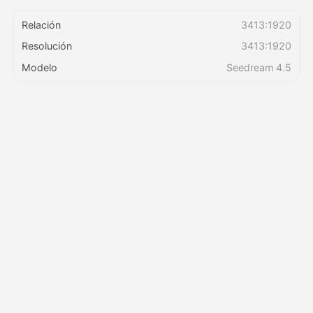
Relación
3413:1920
Precios
Resolución
3413:1920
Modelo
Seedream 4.5
API