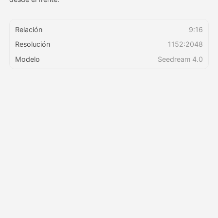
Precios
Relación
9:16
Resolución
1152:2048
Modelo
Seedream 4.0
API