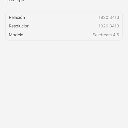
Precios
Relación
1920:3413
Resolución
1920:3413
Modelo
Seedream 4.5
API