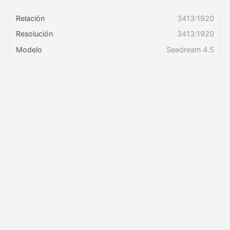
Relación
3413:1920
Precios
Resolución
3413:1920
Modelo
Seedream 4.5
API