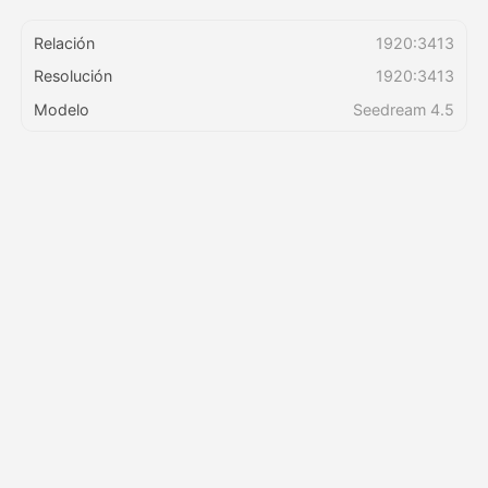
Relación
1920:3413
Precios
Resolución
1920:3413
Modelo
Seedream 4.5
API