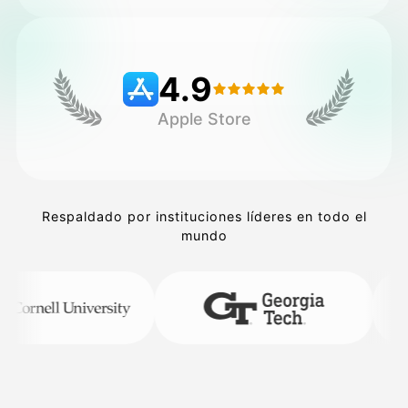
Precios
4.9
Apple Store
API
Respaldado por instituciones líderes en todo el
mundo