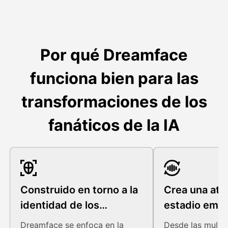
Por qué Dreamface
funciona bien para las
transformaciones de los
fanáticos de la IA
Construido en torno a la
Crea una atm
identidad de los
estadio emoc
fanáticos del fútbol
Dreamface se enfoca en la
Desde las multi