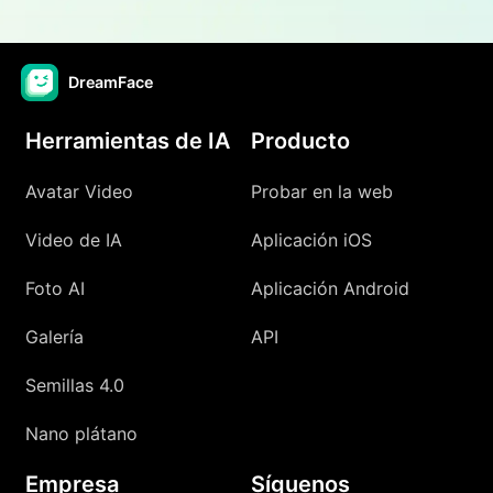
DreamFace
Herramientas de IA
Producto
Avatar Video
Probar en la web
Video de IA
Aplicación iOS
Foto AI
Aplicación Android
Galería
API
Semillas 4.0
Nano plátano
Empresa
Síguenos