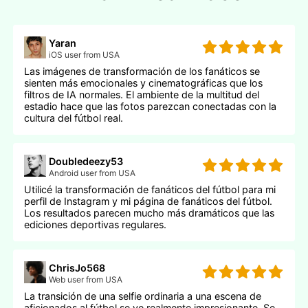
Yaran
iOS user from USA
Las imágenes de transformación de los fanáticos se
sienten más emocionales y cinematográficas que los
filtros de IA normales. El ambiente de la multitud del
estadio hace que las fotos parezcan conectadas con la
cultura del fútbol real.
Doubledeezy53
Android user from USA
Utilicé la transformación de fanáticos del fútbol para mi
perfil de Instagram y mi página de fanáticos del fútbol.
Los resultados parecen mucho más dramáticos que las
ediciones deportivas regulares.
ChrisJo568
Web user from USA
La transición de una selfie ordinaria a una escena de
aficionados al fútbol se ve realmente impresionante. Se