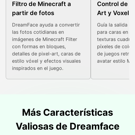
Filtro de Minecraft a
Control de es
partir de fotos
Art y Voxel
DreamFace ayuda a convertir
Guía la salida c
las fotos cotidianas en
para caras en f
imágenes de Minecraft Filter
texturas cuadra
con formas en bloques,
píxeles de color
detalles de pixel-art, caras de
de juegos retro 
estilo vóxel y efectos visuales
avatar estilo Min
inspirados en el juego.
Más Características
Valiosas de Dreamface