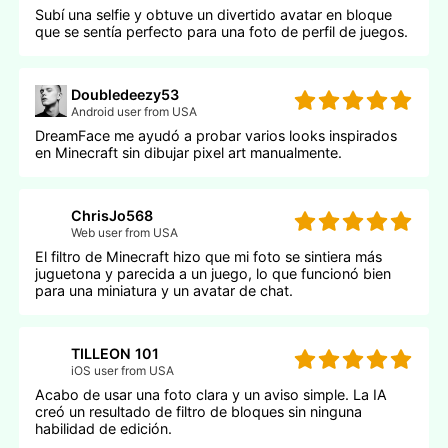
Subí una selfie y obtuve un divertido avatar en bloque
que se sentía perfecto para una foto de perfil de juegos.
Doubledeezy53
Android user from USA
DreamFace me ayudó a probar varios looks inspirados
en Minecraft sin dibujar pixel art manualmente.
ChrisJo568
Web user from USA
El filtro de Minecraft hizo que mi foto se sintiera más
juguetona y parecida a un juego, lo que funcionó bien
para una miniatura y un avatar de chat.
TILLEON 101
iOS user from USA
Acabo de usar una foto clara y un aviso simple. La IA
creó un resultado de filtro de bloques sin ninguna
habilidad de edición.