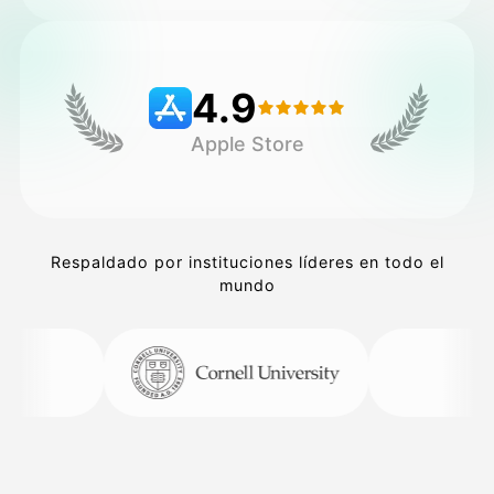
Precios
4.9
Apple Store
API
Respaldado por instituciones líderes en todo el
mundo