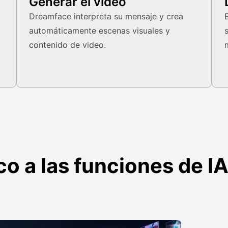
Generar el video
Dreamface interpreta su mensaje y crea
automáticamente escenas visuales y
contenido de video.
o a las funciones de I