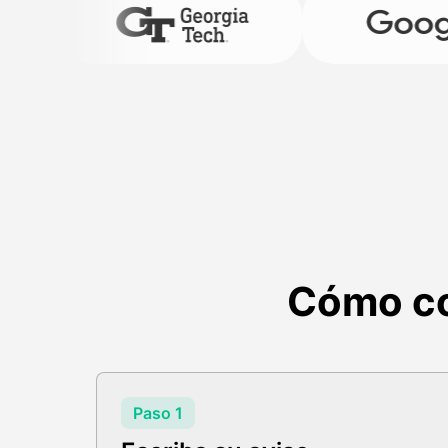
Cómo co
Paso 1