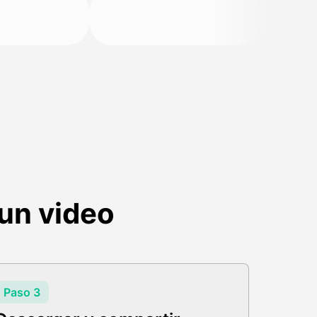
un video
Paso 3