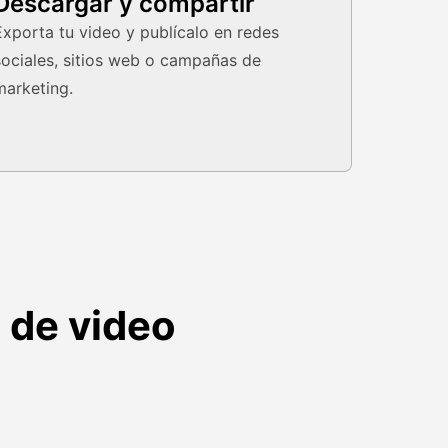
Descargar y compartir
Exporta tu video y publícalo en redes
sociales, sitios web o campañas de
marketing.
A de video