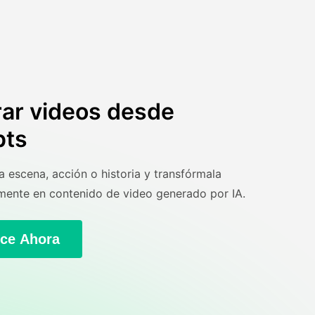
ar videos desde
pts
 escena, acción o historia y transfórmala
mente en contenido de video generado por IA.
ce Ahora