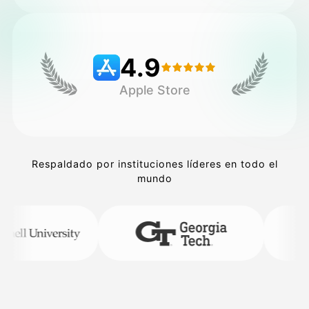
Precios
4.9
Apple Store
API
Respaldado por instituciones líderes en todo el
mundo