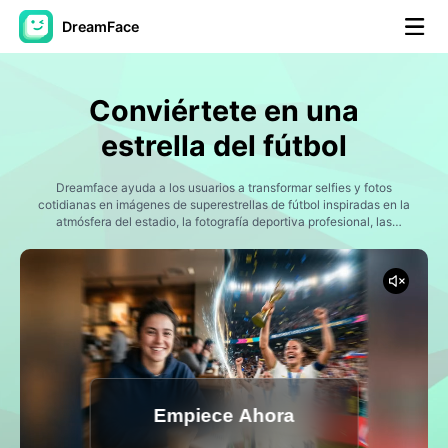
DreamFace
Herramientas de IA
Conviértete en una
Avatar Video
▼
estrella del fútbol
Video de IA
Dreamface ayuda a los usuarios a transformar selfies y fotos
▼
cotidianas en imágenes de superestrellas de fútbol inspiradas en la
atmósfera del estadio, la fotografía deportiva profesional, las
celebraciones de fútbol y la estética cinematográfica de los
Foto AI
▼
jugadores.
Otras herramientas
▼
Ver todas las herramientas
Empiece Ahora
Plantillas