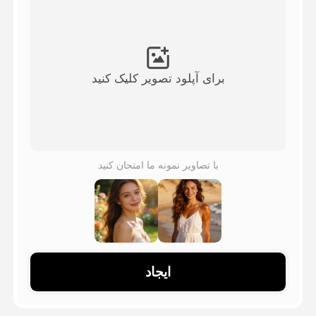
ویدیوی آواتار
▼
ویدیوی AI
▼
برای آپلود تصویر کلیک کنید
عکس
▼
ابزارهای دیگر
▼
با تصاویر نمونه ما امتحان کنید
مشاهده همه الگوها
گالری
ایجاد
بلاگ