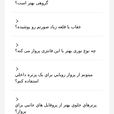
گروهی بهتر است؟
عقاب يا قلعه زياد صورتم رو پوشيده؟
چه نوع نوری بهتر با این فانتزی پرواز می کنه؟
ميتونم از پرواز رويايي براي يک پرتره داخلي
استفاده کنم؟
پرترهاي جلوي بهتر از پروفايل هاي جانبي براي
پرواز؟