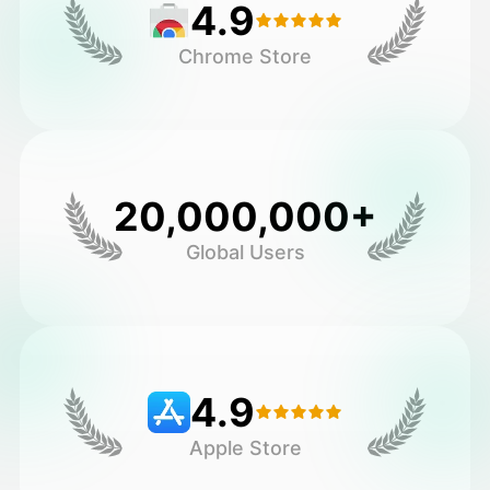
4.9
Chrome Store
20,000,000+
Global Users
4.9
Apple Store