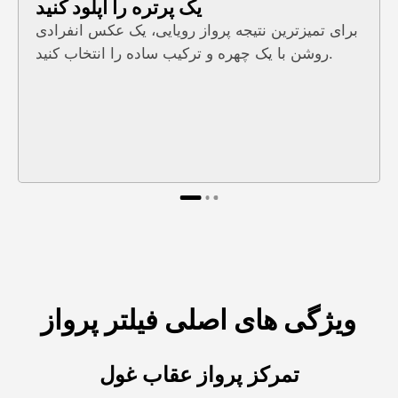
یک پرتره را آپلود کنید
برای تمیزترین نتیجه پرواز رویایی، یک عکس انفرادی
روشن با یک چهره و ترکیب ساده را انتخاب کنید.
ویژگی های اصلی فیلتر پرواز
تمرکز پرواز عقاب غول