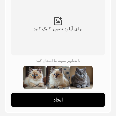
ویدیوی آواتار
▼
ویدیوی AI
▼
برای آپلود تصویر کلیک کنید
عکس
▼
ابزارهای دیگر
▼
با تصاویر نمونه ما امتحان کنید
مشاهده همه الگوها
گالری
ایجاد
بلاگ