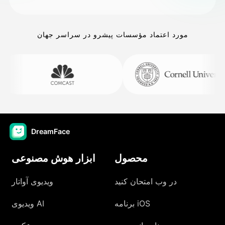
مورد اعتماد مؤسسات پیشرو در سراسر جهان
DreamFace
محصول
ابزار هوش مصنوعی
در وب امتحان کنید
ویدیوی آواتار
برنامه iOS
ویدیوی AI