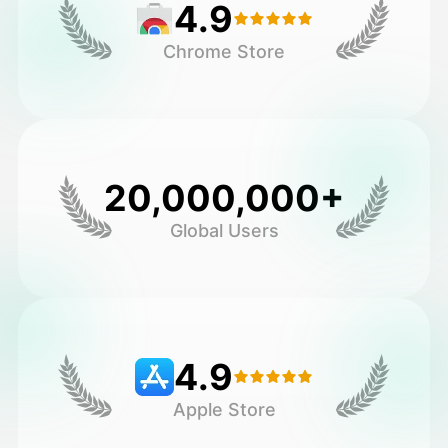
4.9
Chrome Store
20,000,000+
Global Users
4.9
Apple Store