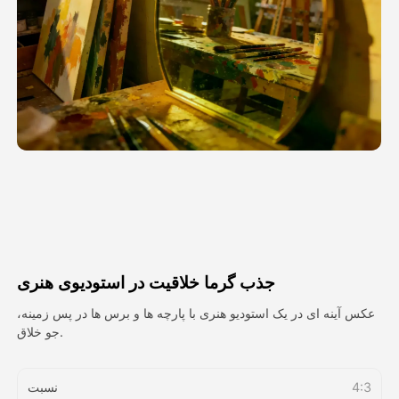
ویدیوی آواتار
▼
ویدیوی AI
▼
عکس
▼
ابزارهای دیگر
▼
مشاهده همه الگوها
جذب گرما خلاقیت در استودیوی هنری
گالری
عکس آینه ای در یک استودیو هنری با پارچه ها و برس ها در پس زمینه،
جو خلاق.
بلاگ
4:3
نسبت