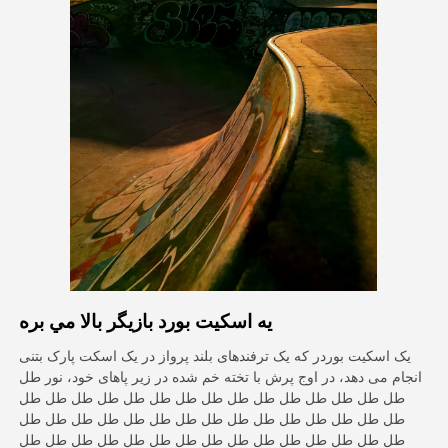
ویدیوی آواتار
▼
ویدیوی AI
▼
عکس
▼
ابزارهای دیگر
▼
مشاهده همه الگوها
يه اسکيت بورد بازيگر بالا مي بره
گالری
یک اسکیت بوردر که یک ترفندهای بلند پرواز در یک اسکت پارک بتنی
انجام می دهد، در اوج پرش با تخته خم شده در زیر پاهای خود، نور طل
طل طل طل طل طل طل طل طل طل طل طل طل طل طل طل
بلاگ
طل طل طل طل طل طل طل طل طل طل طل طل طل طل طل
طل طل طل طل طل طل طل طل طل طل طل طل طل طل طل