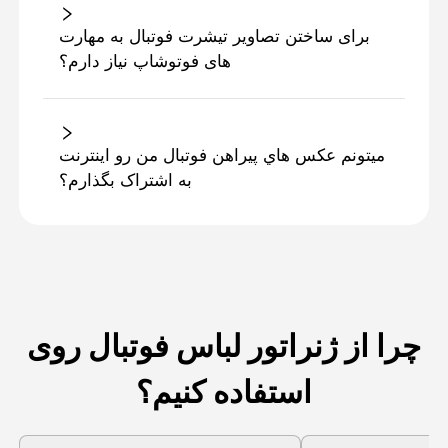
برای ساختن تصاویر تیشرت فوتبال به مهارت
های فوتوشاپ نیاز دارم؟
ميتونم عكس هاي پيراهن فوتبال من رو اينترنت
به اشتراک بگذارم؟
چرا از ژنراتور لباس فوتبال روی
استفاده کنیم؟