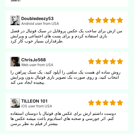
Doubledeezy53
Android user from USA
من ازش برای ساخت یک عکس پروفایل در سبک فوتبال در فصل
بازی استفاده کردم و برای پست های اجتماعی و ویرایش
طرفداران بسیار خوب کار کرد.
ChrisJo568
Web user from USA
روش ساده اي هست یک سلفی را آپلود کنید، یک سبک پیراهن را
انتخاب کنید، و روی صورت یک تصویر بازی فوتبال بدون ویرایش
پیچیده ایجاد می کند.
TILLEON 101
iOS user from USA
دوست داشتم ازش برای عکس های فوتبال با دوستان استفاده
کنم. اثر جورسي و صحنه هاي استاديوم باعث ميشه عکس ها
بيشتر از فيلم به نظر برسن