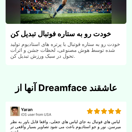
خودت رو به ستاره فوتبال تبدیل کن
خودت رو به ستاره فوتبال با پرتره های استادیوم تولید
شده توسط هوش مصنوعی، لحظات جشن و اثرات
تحول در سبک ورزش تبدیل کن.
آنها از Dreamface عاشقند
Yaran
iOS user from USA
لباس هاي فوتبال به جاي لباس هاي جعلی، واقعا قابل باور به نظر
ميرسن. نور و جو استادیوم باعث می شود تصاویر بسیار واقعی تر
باشند.