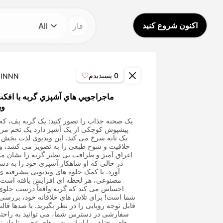
اکنون شروع کنید
فار
All
دسته بندی
All
0
پسندیدم
FINNN
Avatar Video
ماجراجويي هاي آشپزي گربه با افک
وي
Pet Video
یک صحنه جذاب را تصور کنید: یک گربه پف، که 
پیشپوش کوچکی از یک آشپز دارد یک تخم مرغ 
یک تابه سرخ می کند. این ویدیوی لذت بخش 
AI Video
خلاقیت و شوخ طبعی را به تصویر می کشد، و ب
اغراق آمیز و ظرافت بی نظیر گربه را نشان می
در حالی که او شاهکار آشپزی خود را به د
آورد. با کمک جلوه های ویدیویی پیشرفته 
AI Photo
مصنوعی، هر لحظه ای افزایش یافته است، 
احساس می کند که گربه واقعاً درست جلو
شما است! برای تلاش های خلاقانه خود، بررسی 
Trendy Template
قابل توجه رویایی را در نظر بگیرید. با صدها قال
سفارشی در دسترس شما، می توانید به راحتی
های مختلف را از انیمیشن های عجیب تا داست