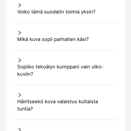
Voiko tämä suodatin toimia yksin?
Mikä kuva sopii parhaiten käsi?
Sopiiko tekoälyn kumppani vain ulko-
kuviin?
Häiritseekö kova valaistus kultaista
tuntia?