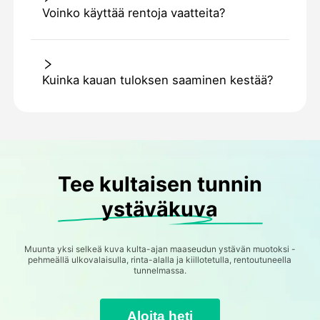
Voinko käyttää rentoja vaatteita?
Kuinka kauan tuloksen saaminen kestää?
Tee kultaisen tunnin
ystäväkuva
Muunta yksi selkeä kuva kulta-ajan maaseudun ystävän muotoksi -
pehmeällä ulkovalaisulla, rinta-alalla ja kiillotetulla, rentoutuneella
tunnelmassa.
Aloita heti