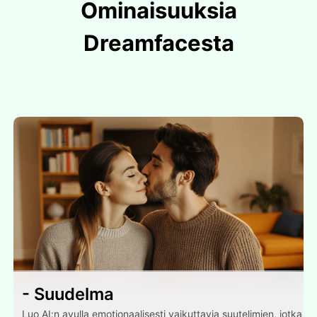
Ominaisuuksia
Dreamfacesta
- Suudelma
Luo AI:n avulla emotionaalisesti vaikuttavia suutelimien, jotka