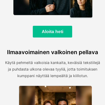
Aloita heti
Ilmaavoimainen valkoinen pellava
Käytä pehmeitä valkoisia kankaita, keväisiä tekstiilejä
ja puhdasta ulkona olevaa tyyliä, jotta toimituksen
kumppani näyttää lempeältä ja kiillotun.