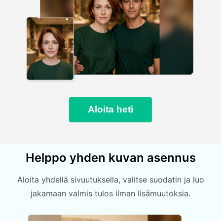
Aloita heti
Helppo yhden kuvan asennus
Aloita yhdellä sivuutuksella, valitse suodatin ja luo
jakamaan valmis tulos ilman lisämuutoksia.