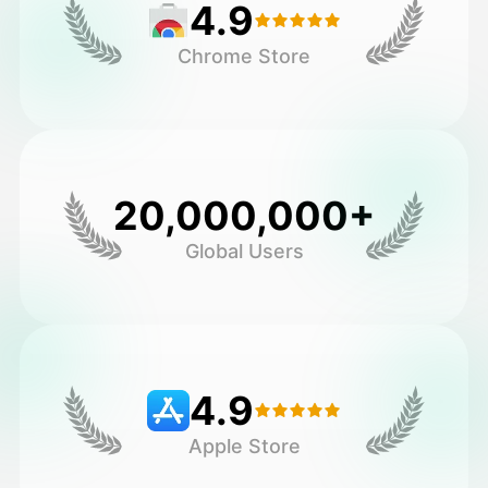
4.9
Chrome Store
20,000,000+
Global Users
4.9
Apple Store