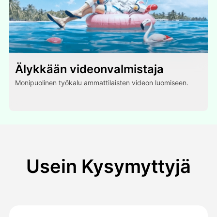
Älykkään videonvalmistaja
Monipuolinen työkalu ammattilaisten videon luomiseen.
Usein Kysymyttyjä