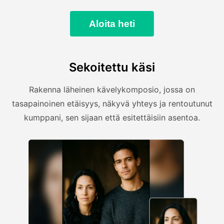
Aloita heti
Sekoitettu käsi
Rakenna läheinen kävelykomposio, jossa on
tasapainoinen etäisyys, näkyvä yhteys ja rentoutunut
kumppani, sen sijaan että esitettäisiin asentoa.