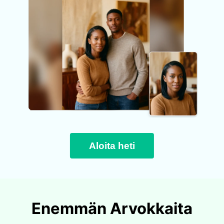
Aloita heti
Enemmän Arvokkaita