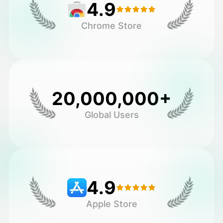
4.9
Chrome Store
20,000,000+
Global Users
4.9
Apple Store