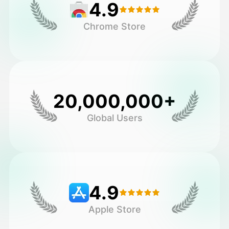
4.9
Chrome Store
20,000,000+
Global Users
4.9
Apple Store